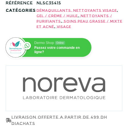
Référence
NLSC35415
Catégories
,
Démaquillants, Nettoyants visage
,
Gel / Crème / Huile
Nettoyants /
,
Purifiants
Soins peau Grasse / Mixte
,
et Acné
Visage
Dermo Shop
Online
Passez votre commande en
ligne?
NOREVA
Livraison offerte a partir de 499 dh
d'achats