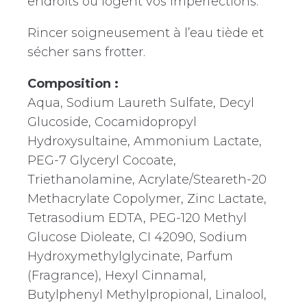
endroits où logent vos imperfections.
Rincer soigneusement à l’eau tiède et
sécher sans frotter.
Composition :
Aqua, Sodium Laureth Sulfate, Decyl
Glucoside, Cocamidopropyl
Hydroxysultaine, Ammonium Lactate,
PEG-7 Glyceryl Cocoate,
Triethanolamine, Acrylate/Steareth-20
Methacrylate Copolymer, Zinc Lactate,
Tetrasodium EDTA, PEG-120 Methyl
Glucose Dioleate, CI 42090, Sodium
Hydroxymethylglycinate, Parfum
(Fragrance), Hexyl Cinnamal,
Butylphenyl Methylpropional, Linalool,