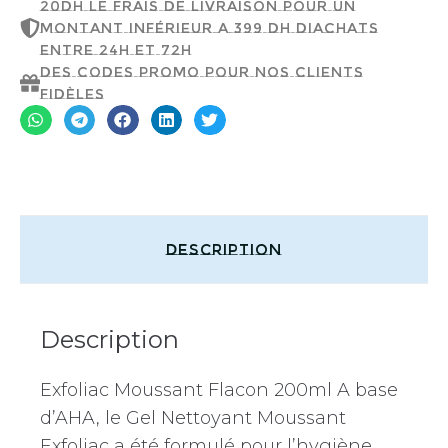
20dh le frais de livraison pour un
montant inférieur a 399 dh d'achats
entre 24h et 72h
Des codes promo pour nos clients
fidèles
Description
Description
Exfoliac Moussant Flacon 200ml A base
d’AHA, le Gel Nettoyant Moussant
Exfoliac a été formulé pour l’hygiène