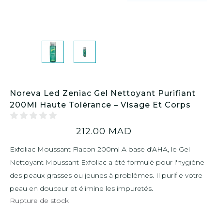
Noreva Led Zeniac Gel Nettoyant Purifiant
200Ml Haute Tolérance – Visage Et Corps
212.00
MAD
Exfoliac Moussant Flacon 200ml A base d'AHA, le Gel
Nettoyant Moussant Exfoliac a été formulé pour l'hygiène
des peaux grasses ou jeunes à problèmes. Il purifie votre
peau en douceur et élimine les impuretés.
Rupture de stock