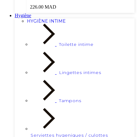
226.00
MAD
Hygiène
HYGIÈNE INTIME
Toilette intime
Lingettes intimes
Tampons
Serviettes hygeniques / culottes