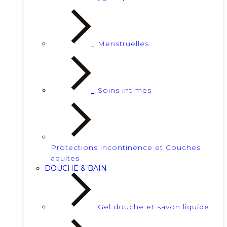
Menstruelles
Soins intimes
Protections incontinence et Couches
adultes
DOUCHE & BAIN
Gel douche et savon liquide