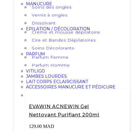
MANUCURE
Soins des ongles
Vernis à ongles
Dissolvant
EPILATION / DÉCOLORATION
Crème et mousse dépilatoire
Cire et Bandes Dépilatoires
Soins Décolorants
PARFUM
Parfum Femme
Parfum Homme
VITILIGO
JAMBES LOURDES
LAIT CORPS ECLAIRCISSANT
ACCESSOIRES MANUCURE ET PÉDICURE
EVAWIN ACNEWIN Gel
Nettoyant Purifiant 200ml
129.00
MAD