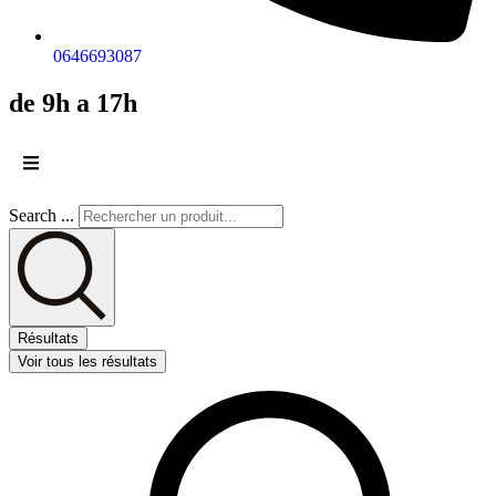
0646693087
de 9h a 17h
Search ...
Résultats
Voir tous les résultats