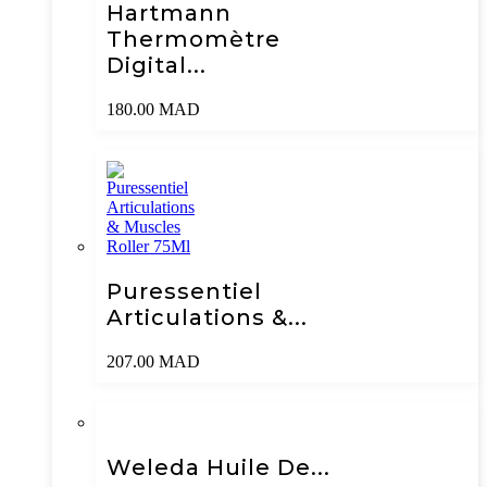
Hartmann
Thermomètre
Digital...
180.00
MAD
Puressentiel
Articulations &...
207.00
MAD
Weleda Huile De...