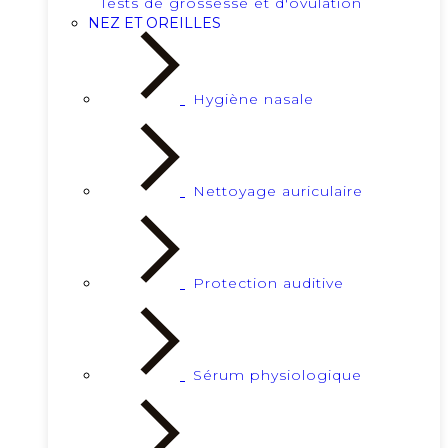
Tests de grossesse et d'ovulation
NEZ ET OREILLES
Hygiène nasale
Nettoyage auriculaire
Protection auditive
Sérum physiologique