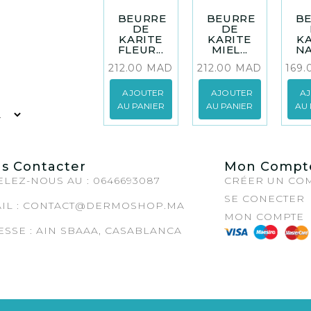
BEURRE
BEURRE
B
DE
DE
KARITE
KARITE
K
FLEUR...
MIEL...
NA
212.00
MAD
212.00
MAD
169
AJOUTER
AJOUTER
A
AU PANIER
AU PANIER
AU 
s Contacter
Mon Compt
LEZ-NOUS AU : 0646693087
CRÉER UN CO
SE CONECTER
IL :
CONTACT@DERMOSHOP.MA
MON COMPTE
SSE : AIN SBAAA, CASABLANCA