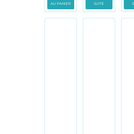
AU PANIER
SUITE