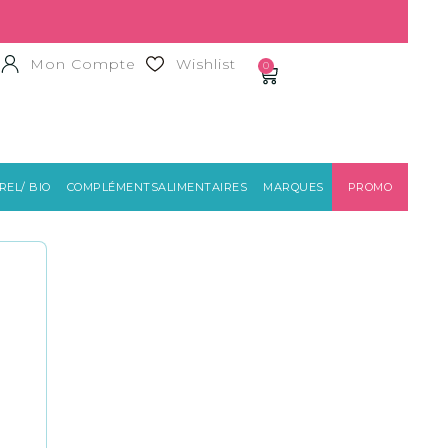
Mon Compte
Wishlist
0
EL/ BIO
COMPLÉMENTSALIMENTAIRES
MARQUES
PROMO