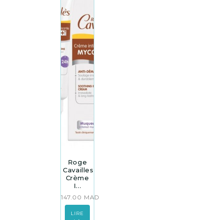
Roge
Cavailles
Crème
I...
147.00
MAD
LIRE