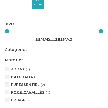
LA
SUITE
Prix
59
MAD
—
269
MAD
Catégories
Marques
ADDAX
(
4
)
NATURALIA
(
1
)
PURESSENTIEL
(
2
)
Rogé Cavaillès
(
10
)
URIAGE
(
2
)