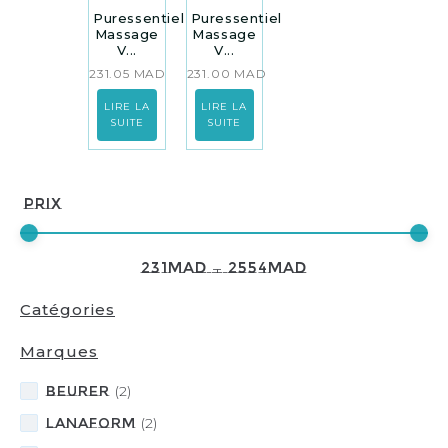
Puressentiel
Puressentiel
Massage
Massage
V...
V...
231.05
MAD
231.00
MAD
LIRE LA
LIRE LA
SUITE
SUITE
Prix
231
MAD
—
2554
MAD
Catégories
Marques
BEURER
(
2
)
LANAFORM
(
2
)