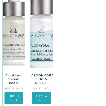
Algoblanc
ALGOHYDRA
Sérum
SERUM
Lissan...
NUTRI...
509.14
MAD
484.94
MAD
LIRE LA
LIRE LA
SUITE
SUITE