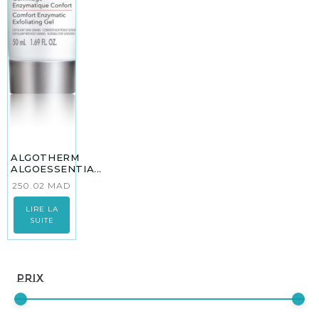
ALGOTHERM
ALGOESSENTIA...
250.02
MAD
LIRE LA
SUITE
Prix