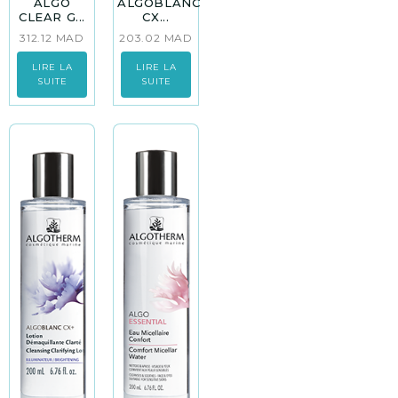
ALGO
ALGOBLANC
CLEAR G...
CX...
312.12
MAD
203.02
MAD
LIRE LA
LIRE LA
SUITE
SUITE