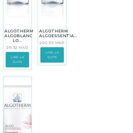
ALGOTHERM
ALGOTHERM
ALGOBLANC
ALGOESSENTIA...
LO...
200.02
MAD
215.52
MAD
LIRE LA
LIRE LA
SUITE
SUITE