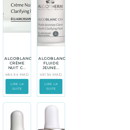
ALGOBLANC
ALGOBLANC
CRÈME
FLUIDE
NUIT C...
JEUNE...
484.94
MAD
451.54
MAD
LIRE LA
LIRE LA
SUITE
SUITE