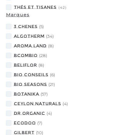
Thés et Tisanes
(
42
)
Marques
3 CHENES
(
5
)
ALGOTHERM
(
34
)
Aroma Land
(
8
)
BcomBIO
(
28
)
BELIFLOR
(
8
)
BIO CONSEILS
(
6
)
Bio Seasons
(
21
)
BOTANIKA
(
57
)
Ceylon Naturals
(
4
)
DR ORGANIC
(
4
)
ECODOO
(
7
)
GILBERT
(
10
)