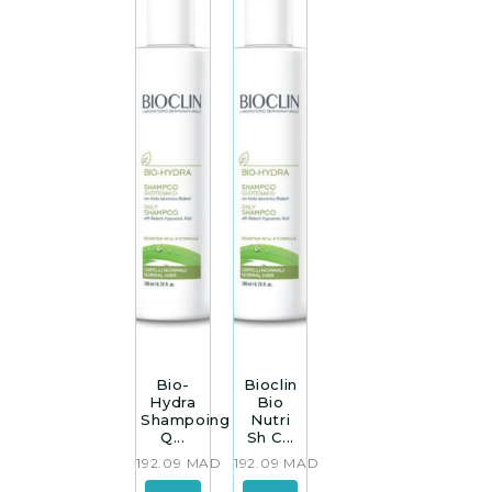
Bio-
Bioclin
Hydra
Bio
Shampoing
Nutri
Q...
Sh C...
192.09
MAD
192.09
MAD