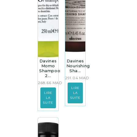
Davines
Davines
Momo
Nourishing
Shampoo
Sha...
2...
291.04
MAD
268.66
MAD
LIRE
LIRE
LA
LA
SUITE
SUITE