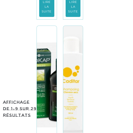
LIRE
LIRE
LA
LA
SUITE
SUITE
Affichage
de 1–9 sur 29
résultats