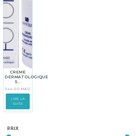
CREME
DERMATOLOGIQUE
5...
344.00
MAD
LIRE LA
SUITE
Prix