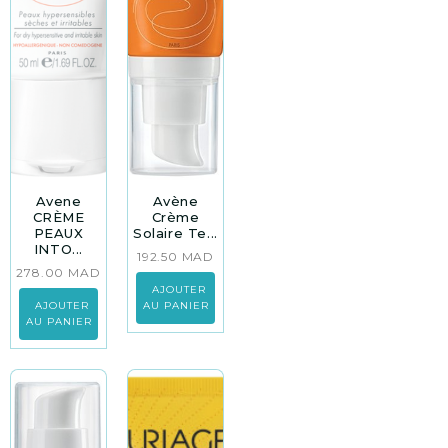
Avene
Avène
CRÈME
Crème
PEAUX
Solaire Te...
INTO...
192.50
MAD
278.00
MAD
AJOUTER
AJOUTER
AU PANIER
AU PANIER