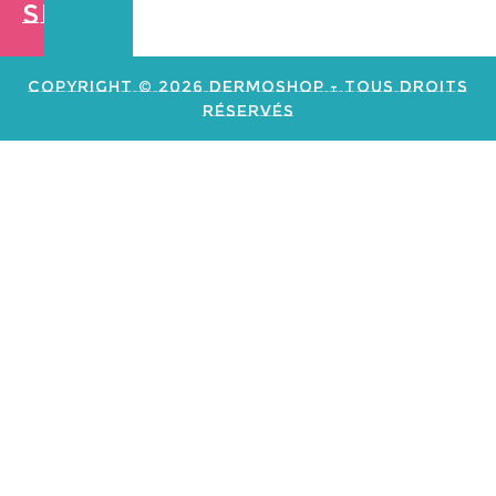
Shop
Création de
site web e
commerce
Copyright © 2026 Dermoshop - Tous Droits
Réservés