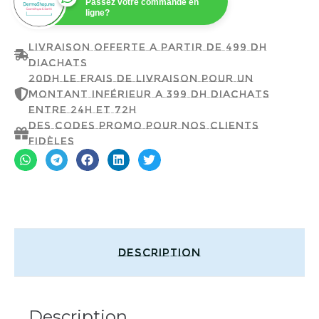
Passez votre commande en
ligne?
Livraison offerte a partir de 499 dh
d'achats
20dh le frais de livraison pour un
montant inférieur a 399 dh d'achats
entre 24h et 72h
Des codes promo pour nos clients
fidèles
Description
Description