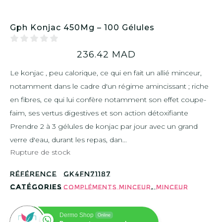
Gph Konjac 450Mg – 100 Gélules
236.42
MAD
Le konjac , peu calorique, ce qui en fait un allié minceur,
notamment dans le cadre d'un régime amincissant ; riche
en fibres, ce qui lui confère notamment son effet coupe-
faim, ses vertus digestives et son action détoxifiante
Prendre 2 à 3 gélules de konjac par jour avec un grand
verre d'eau, durant les repas, dan...
Rupture de stock
Référence
GK4FN71187
Catégories
,
Compléments Minceur
Minceur
Dermo Shop
Online