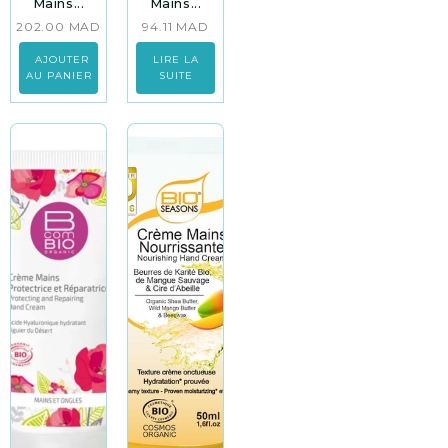
Mains...
Mains...
202.00
MAD
94.11
MAD
AJOUTER
LIRE LA
AU PANIER
SUITE