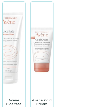
Avene
Avene Cold
Cicalfate
Cream