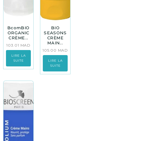
BcomBIO
BIO
ORGANIC
SEASONS
CRÈME...
CRÈME
MAIN...
103.01
MAD
105.00
MAD
LIRE LA
SUITE
LIRE LA
SUITE