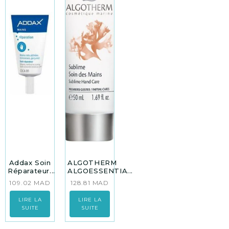
Addax Soin
ALGOTHERM
Réparateur...
ALGOESSENTIA...
109.02
MAD
128.81
MAD
LIRE LA
LIRE LA
SUITE
SUITE