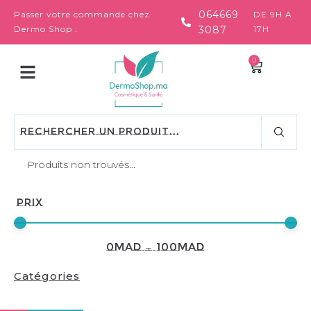
064669
Passer votre commande chez
DE 9H A
Dermo Shop :
3087
17H
0
Produits non trouvés...
Prix
0
MAD
—
100
MAD
Catégories