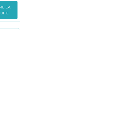
IRE LA
SUITE