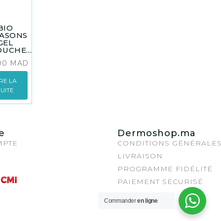
BIO
EASONS
GEL
UCHE...
.00
MAD
IRE LA
SUITE
e
Dermoshop.ma
MPTE
CONDITIONS GÉNÉRALE
LIVRAISON
PROGRAMME FIDÉLITÉ
PAIEMENT SÉCURISÉ
Commander
en ligne