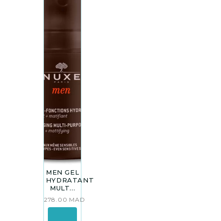
MEN GEL
HYDRATANT
MULT...
278.00
MAD