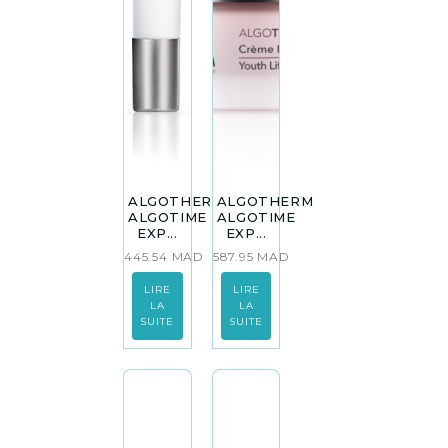
ALGOTHERM
ALGOTHERM
ALGOTIME
ALGOTIME
EXP...
EXP...
445.54
MAD
587.95
MAD
LIRE
LIRE
LA
LA
SUITE
SUITE