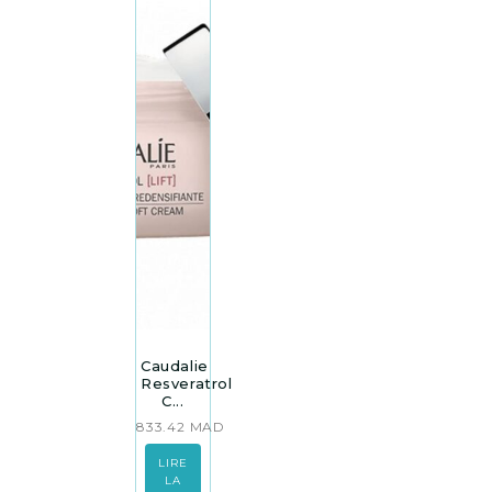
Caudalie
Resveratrol
C...
833.42
MAD
LIRE
LA