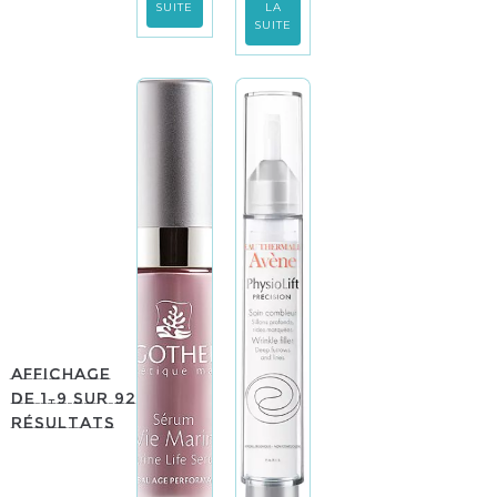
SUITE
LA
SUITE
Affichage
de 1–9 sur 92
résultats