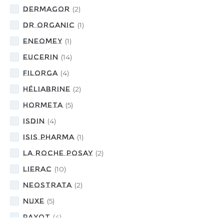
DERMAGOR
(
2
)
DR ORGANIC
(
1
)
ENEOMEY
(
1
)
Eucerin
(
14
)
FILORGA
(
4
)
HÉLIABRINE
(
2
)
HORMETA
(
5
)
ISDIN
(
4
)
Isis Pharma
(
1
)
LA ROCHE POSAY
(
2
)
LIERAC
(
10
)
NEOSTRATA
(
2
)
NUXE
(
5
)
Payot
(
4
)