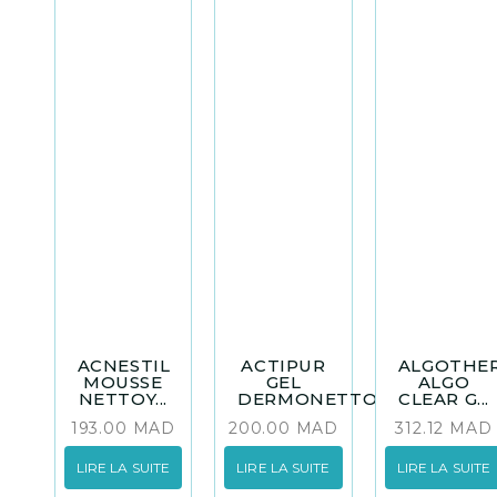
ACNESTIL
ACTIPUR
ALGOTHE
MOUSSE
GEL
ALGO
NETTOY...
DERMONETTO...
CLEAR G...
193.00
MAD
200.00
MAD
312.12
MAD
LIRE LA SUITE
LIRE LA SUITE
LIRE LA SUITE