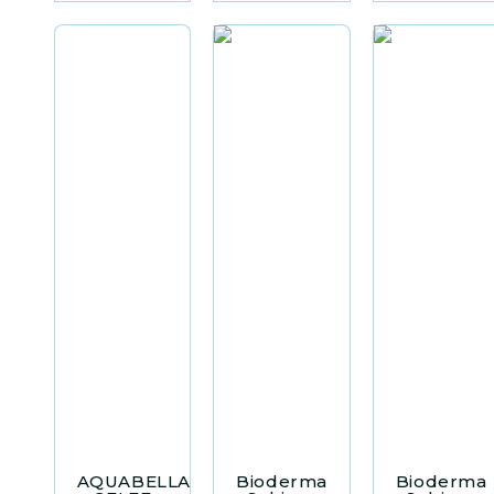
AQUABELLA
Bioderma
Bioderma