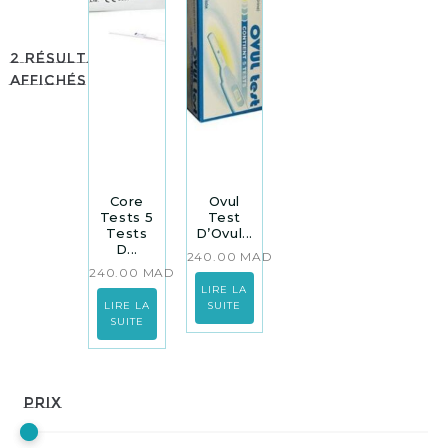
2 résultats
affichés
Core
Ovul
Tests 5
Test
Tests
D’Ovul...
D...
240.00
MAD
240.00
MAD
LIRE LA
LIRE LA
SUITE
SUITE
Prix