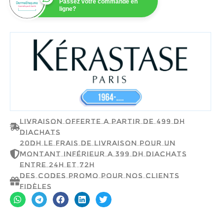
Passez votre commande en
ligne?
KÈRASTASE
Livraison offerte a partir de 499 dh
d'achats
20dh le frais de livraison pour un
montant inférieur a 399 dh d'achats
entre 24h et 72h
Des codes promo pour nos clients
fidèles