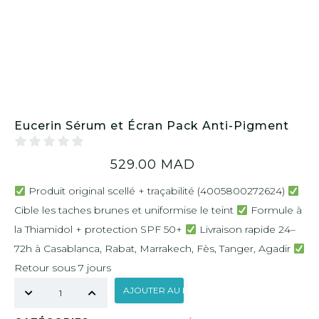
Eucerin Sérum et Écran Pack Anti-Pigment
529.00
MAD
Produit original scellé + traçabilité (4005800272624)
Cible les taches brunes et uniformise le teint
Formule à
la Thiamidol + protection SPF 50+
Livraison rapide 24–
72h à Casablanca, Rabat, Marrakech, Fès, Tanger, Agadir
Retour sous 7 jours
AJOUTER AU PANIER