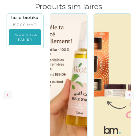
Produits similaires
huile biotika
197.00
MAD
AJOUTER AU
PANIER