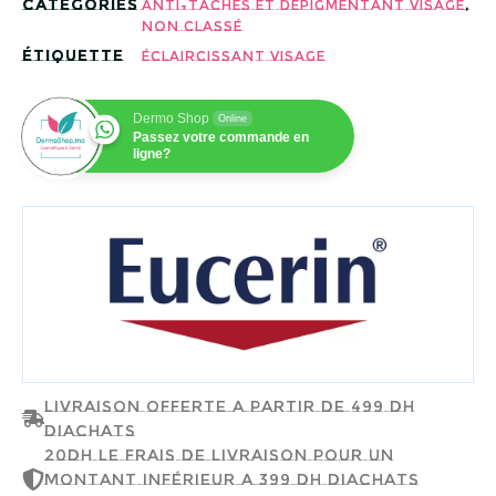
Catégories
,
Anti-taches et dépigmentant visage
Non classé
Étiquette
Éclaircissant visage
Dermo Shop
Online
Passez votre commande en
ligne?
EUCERIN
Livraison offerte a partir de 499 dh
d'achats
20dh le frais de livraison pour un
montant inférieur a 399 dh d'achats