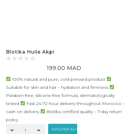
Biotika Huile Akpi
199.00
MAD
100% natural and pure, cold-pressed product
Suitable for skin and hair – hydration and firmness
Paraben-free, silicone-free formula, dermatologically
tested
Fast 24-72 hour delivery throughout Morocco –
cash on delivery
Biotika certified quality – 7-day return
policy
AJOUTER AU PANIER