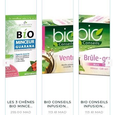
LES 3 CHÊNES
BIO CONSEILS
BIO CONSEILS
BIO MINCE...
INFUSION...
INFUSION...
255.00
MAD
113.61
MAD
113.61
MAD