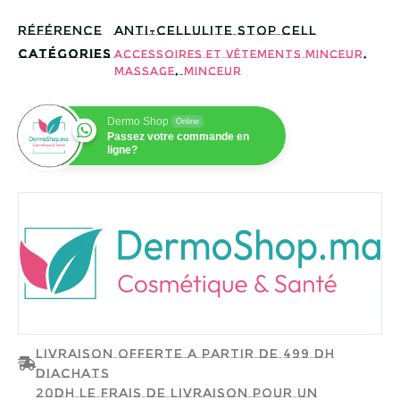
Référence
ANTI-CELLULITE STOP CELL
Catégories
,
Accessoires et Vêtements Minceur
,
Massage
Minceur
Dermo Shop
Online
Passez votre commande en
ligne?
LANAFORM
Livraison offerte a partir de 499 dh
d'achats
20dh le frais de livraison pour un