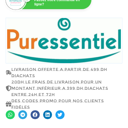
Passez votre commande en
ligne?
PURESSENTIEL
Livraison offerte a partir de 499 dh
d'achats
20dh le frais de livraison pour un
montant inférieur a 399 dh d'achats
entre 24h et 72h
Des codes promo pour nos clients
fidèles