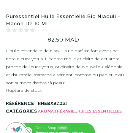
Puressentiel Huile Essentielle Bio Niaouli –
Flacon De 10 Ml
82.50
MAD
L'huile essentielle de niaouli a un parfum fort avec une
note d'eucalyptus. L'écorce molle et claire de cet arbre
proche de l'eucalyptus, originaire de Nouvelle-Calédonie
et d'Australie, s'arrache aisément, comme du papier, d'où
son surnom d'arbre "à peau".
Rupture de stock
Référence
PHEBX97031
Catégories
,
Aromathérapie
Huiles essentielles
Dermo Shop
Online