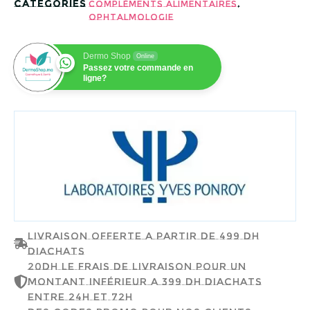
Catégories
,
Compléments Alimentaires
Ophtalmologie
Dermo Shop
Online
Passez votre commande en
ligne?
LABORATOIRES YVES PONROY
Livraison offerte a partir de 499 dh
d'achats
20dh le frais de livraison pour un
montant inférieur a 399 dh d'achats
entre 24h et 72h