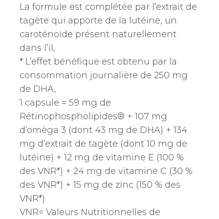
La formule est complétée par l’extrait de
tagète qui apporte de la lutéine, un
caroténoïde présent naturellement
dans l’il,
* L’effet bénéfique est obtenu par la
consommation journalière de 250 mg
de DHA,
1 capsule = 59 mg de
Rétinophospholipides® + 107 mg
d’oméga 3 (dont 43 mg de DHA) + 134
mg d’extrait de tagète (dont 10 mg de
lutéine) + 12 mg de vitamine E (100 %
des VNR*) + 24 mg de vitamine C (30 %
des VNR*) + 15 mg de zinc (150 % des
VNR*)
VNR= Valeurs Nutritionnelles de