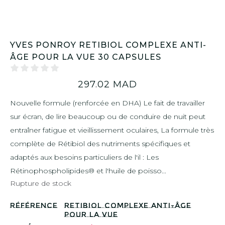
YVES PONROY RETIBIOL COMPLEXE ANTI-
ÂGE POUR LA VUE 30 CAPSULES
297.02
MAD
Nouvelle formule (renforcée en DHA) Le fait de travailler
sur écran, de lire beaucoup ou de conduire de nuit peut
entraîner fatigue et vieillissement oculaires, La formule très
complète de Rétibiol des nutriments spécifiques et
adaptés aux besoins particuliers de l'il : Les
Rétinophospholipides® et l'huile de poisso...
Rupture de stock
Référence
RETIBIOL COMPLEXE ANTI-ÂGE
POUR LA VUE