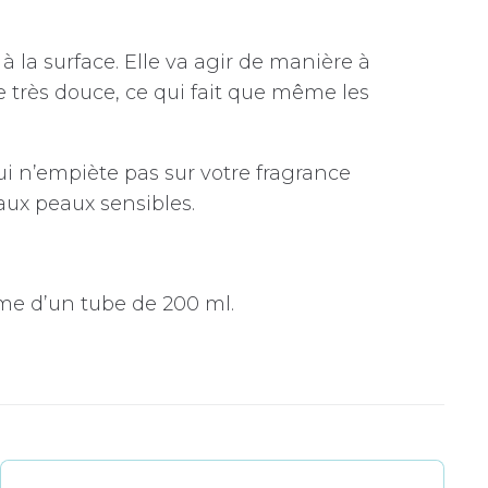
 la surface. Elle va agir de manière à
re très douce, ce qui fait que même les
ui n’empiète pas sur votre fragrance
aux peaux sensibles.
me d’un tube de 200 ml.