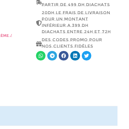
partir de 499 dh d'achats
20dh le frais de livraison
pour un montant
inférieur a 399 dh
d'achats entre 24h et 72h
rème /
Des codes promo pour
nos clients fidèles