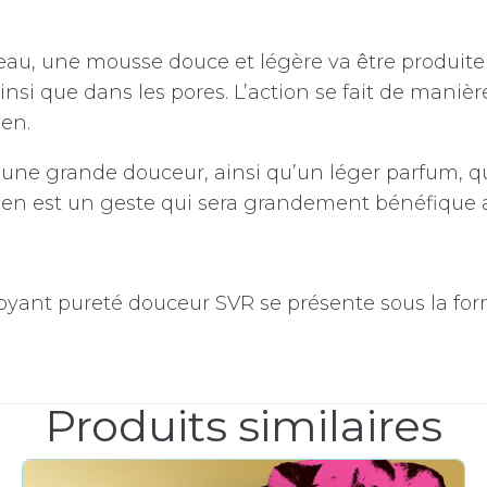
eau, une mousse douce et légère va être produite à
 ainsi que dans les pores. L’action se fait de maniè
ien.
r une grande douceur, ainsi qu’un léger parfum, q
dien est un geste qui sera grandement bénéfique 
yant pureté douceur SVR se présente sous la for
Produits similaires