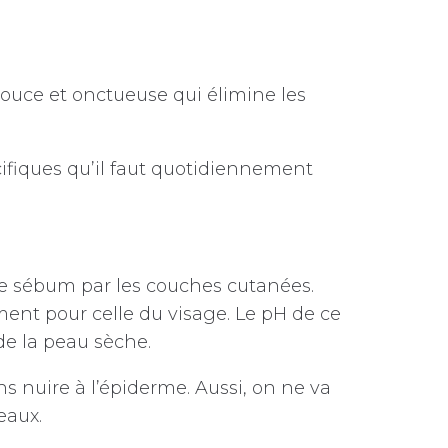
uce et onctueuse qui élimine les
cifiques qu’il faut quotidiennement
e sébum par les couches cutanées.
nt pour celle du visage. Le pH de ce
de la peau sèche.
ns nuire à l’épiderme. Aussi, on ne va
eaux.