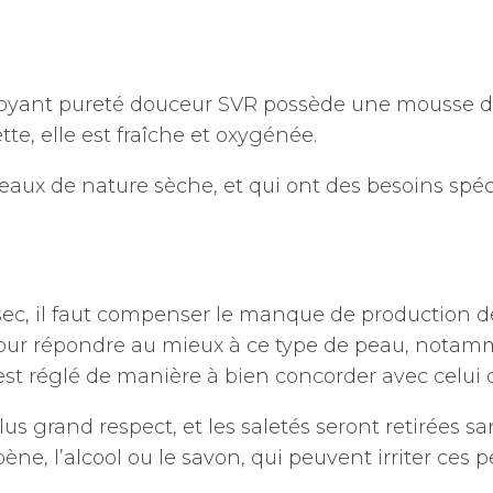
oyant pureté douceur SVR possède une mousse do
te, elle est fraîche et oxygénée.
peaux de nature sèche, et qui ont des besoins spé
ec, il faut compenser le manque de production d
ur répondre au mieux à ce type de peau, notamme
t réglé de manière à bien concorder avec celui 
us grand respect, et les saletés seront retirées sa
e, l’alcool ou le savon, qui peuvent irriter ces p