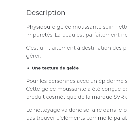
Description
Physiopure gelée moussante soin nett
impuretés. La peau est parfaitement net
C’est un traitement à destination des 
gérer.
Une texture de gelée
Pour les personnes avec un épiderme s
Cette gelée moussante a été conçue po
produit cosmétique de la marque SVR es
Le nettoyage va donc se faire dans le pl
pas trouver d’éléments comme le parabèn