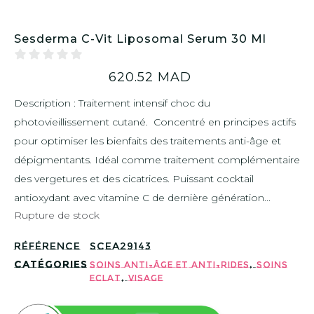
Sesderma C-Vit Liposomal Serum 30 Ml
620.52
MAD
Description : Traitement intensif choc du
photovieillissement cutané. Concentré en principes actifs
pour optimiser les bienfaits des traitements anti-âge et
dépigmentants. Idéal comme traitement complémentaire
des vergetures et des cicatrices. Puissant cocktail
antioxydant avec vitamine C de dernière génération...
Rupture de stock
Référence
SCEA29143
Catégories
,
Soins Anti-âge et Anti-rides
Soins
,
eclat
Visage