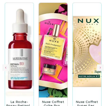
La Roche-
Nuxe Coffret
Nuxe Coffret
Posay Retinol...
Culte Pro...
Super Ser...