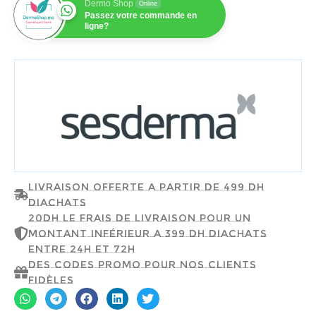
Dermo Shop
Online
Passez votre commande en
ligne?
SESDERMA
Livraison offerte a partir de 499 dh
d'achats
20dh le frais de livraison pour un
montant inférieur a 399 dh d'achats
entre 24h et 72h
Des codes promo pour nos clients
fidèles