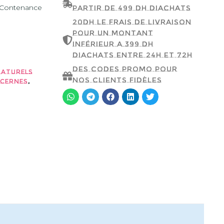
Contenance
partir de 499 dh d'achats
20dh le frais de livraison
pour un montant
inférieur a 399 dh
d'achats entre 24h et 72h
Des codes promo pour
naturels
nos clients fidèles
,
 cernes