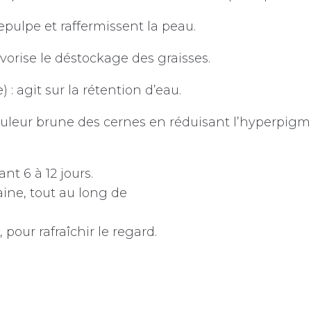
epulpe et raffermissent la peau.
avorise le déstockage des graisses.
: agit sur la rétention d’eau.
a couleur brune des cernes en réduisant l’hyperpigm
nt 6 à 12 jours.
aine, tout au long de
 pour rafraîchir le regard.