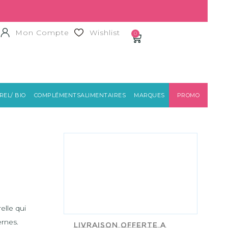
Mon Compte
Wishlist
0
EL/ BIO
COMPLÉMENTSALIMENTAIRES
MARQUES
PROMO
PLACENTOR VÉGÉTAL
elle qui
ernes.
Livraison offerte a