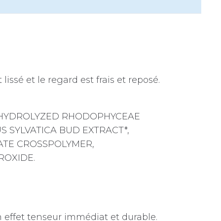
issé et le regard est frais et reposé.
, HYDROLYZED RHODOPHYCEAE
S SYLVATICA BUD EXTRACT*,
YLATE CROSSPOLYMER,
ROXIDE.
n effet tenseur immédiat et durable.