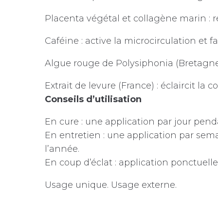
Placenta végétal et collagène marin : r
Caféine : active la microcirculation et f
Algue rouge de Polysiphonia (Bretagne) 
Extrait de levure (France) : éclaircit l
Conseils d’utilisation
En cure : une application par jour penda
En entretien : une application par sem
l’année.
En coup d’éclat : application ponctuelle,
Usage unique. Usage externe.