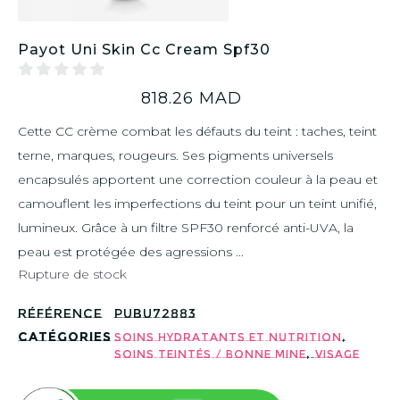
Payot Uni Skin Cc Cream Spf30
818.26
MAD
Cette CC crème combat les défauts du teint : taches, teint
terne, marques, rougeurs. Ses pigments universels
encapsulés apportent une correction couleur à la peau et
camouflent les imperfections du teint pour un teint unifié,
lumineux. Grâce à un filtre SPF30 renforcé anti-UVA, la
peau est protégée des agressions ...
Rupture de stock
Référence
PUBU72883
Catégories
,
Soins Hydratants et Nutrition
,
Soins teintés / bonne mine
Visage