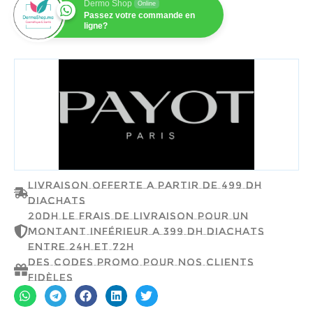
Dermo Shop
Online
Passez votre commande en
ligne?
PAYOT
Livraison offerte a partir de 499 dh
d'achats
20dh le frais de livraison pour un
montant inférieur a 399 dh d'achats
entre 24h et 72h
Des codes promo pour nos clients
fidèles