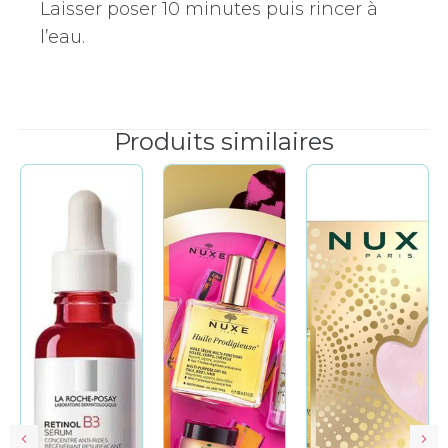
Laisser poser 10 minutes puis rincer à
l’eau.
Produits similaires