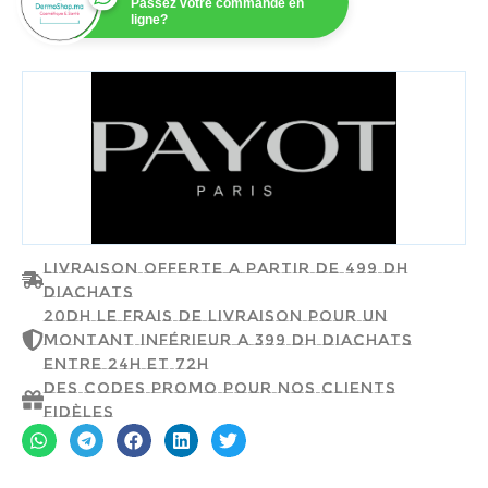
Passez votre commande en
ligne?
PAYOT
Livraison offerte a partir de 499 dh
d'achats
20dh le frais de livraison pour un
montant inférieur a 399 dh d'achats
entre 24h et 72h
Des codes promo pour nos clients
fidèles