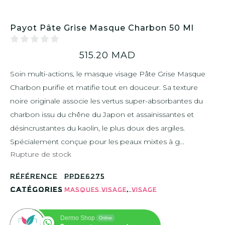
Payot Pâte Grise Masque Charbon 50 Ml
515.20
MAD
Soin multi-actions, le masque visage Pâte Grise Masque
Charbon purifie et matifie tout en douceur. Sa texture
noire originale associe les vertus super-absorbantes du
charbon issu du chêne du Japon et assainissantes et
désincrustantes du kaolin, le plus doux des argiles.
Spécialement conçue pour les peaux mixtes à g...
Rupture de stock
Référence
PPDE6275
Catégories
,
Masques visage
Visage
Dermo Shop
Online