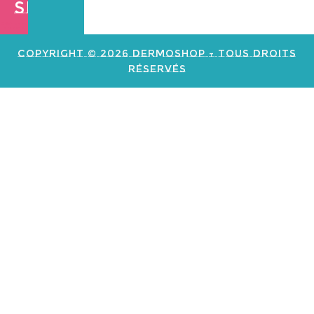
Shop
Création de
site web e
commerce
Copyright © 2026 Dermoshop - Tous Droits
Réservés