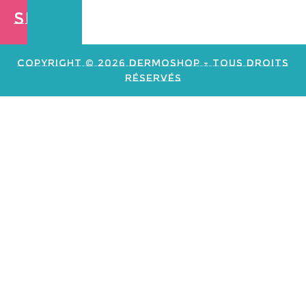
Shop
Création de
site web e
commerce
Copyright © 2026 Dermoshop - Tous Droits
Réservés