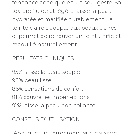
tendance acnéique en un seul geste. Sa
texture fluide et légère laisse la peau
hydratée et matifiée durablement. La
teinte claire s’adapte aux peaux claires
et permet de retrouver un teint unifié et
maquillé naturellement.
RÉSULTATS CLINIQUES :
95% laisse la peau souple
96% peau lisse
86% sensations de confort
81% couvre les imperfections
91% laisse la peau non collante
CONSEILS D’UTILISATION :
Appliquer uniformément sur le visage