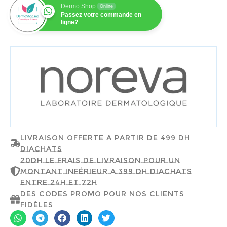
Dermo Shop
Online
Passez votre commande en
ligne?
NOREVA
Livraison offerte a partir de 499 dh
d'achats
20dh le frais de livraison pour un
montant inférieur a 399 dh d'achats
entre 24h et 72h
Des codes promo pour nos clients
fidèles