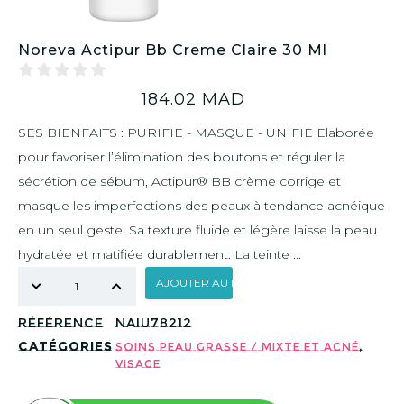
Noreva Actipur Bb Creme Claire 30 Ml
184.02
MAD
SES BIENFAITS : PURIFIE - MASQUE - UNIFIE Elaborée
pour favoriser l’élimination des boutons et réguler la
sécrétion de sébum, Actipur® BB crème corrige et
masque les imperfections des peaux à tendance acnéique
en un seul geste. Sa texture fluide et légère laisse la peau
hydratée et matifiée durablement. La teinte ...
AJOUTER AU PANIER
Référence
NAIU78212
Catégories
,
Soins peau Grasse / Mixte et Acné
Visage