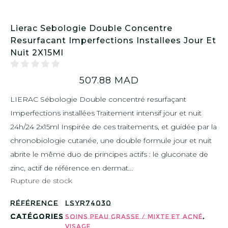
Lierac Sebologie Double Concentre
Resurfacant Imperfections Installees Jour Et
Nuit 2X15Ml
507.88
MAD
LIERAC Sébologie Double concentré resurfaçant
Imperfections installées Traitement intensif jour et nuit
24h/24 2x15ml Inspirée de ces traitements, et guidée par la
chronobiologie cutanée, une double formule jour et nuit
abrite le même duo de principes actifs : le gluconate de
zinc, actif de référence en dermat...
Rupture de stock
Référence
LSYR74030
Catégories
,
Soins peau Grasse / Mixte et Acné
Visage