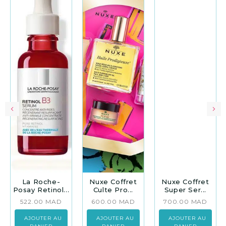
La Roche-
Nuxe Coffret
Nuxe Coffret
Posay Retinol...
Culte Pro...
Super Ser...
522.00
MAD
600.00
MAD
700.00
MAD
AJOUTER AU
AJOUTER AU
AJOUTER AU