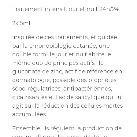
Traitement intensif jour et nuit 24h/24
2x15ml
Inspirée de ces traitements, et guidée
par la chronobiologie cutanée, une
double formule jour et nuit abrite le
même duo de principes actifs : le
gluconate de zinc, actif de référence en
dermatologie, possède des propriétés
sébo-régulatrices, antibactériennes,
cicatrisantes et l’acide salicylique qui lui
agit sur la réduction des cellules mortes
accumulées.
Ensemble, ils régulent la production de
sébum, affinent les pores dilatés et