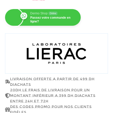
Dermo Shop
Online
Passez votre commande en
ligne?
LIERAC
Livraison offerte a partir de 499 dh
d'achats
20dh le frais de livraison pour un
montant inférieur a 399 dh d'achats
entre 24h et 72h
Des codes promo pour nos clients
fidèles