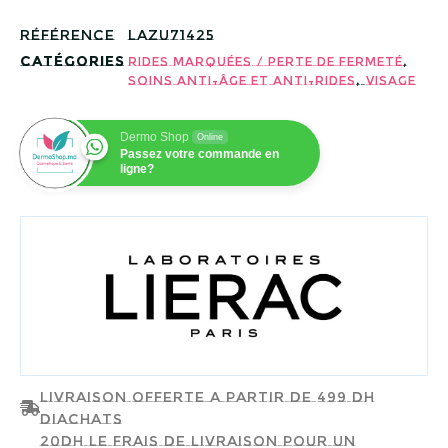
Référence
LAZU71425
Catégories
,
Rides marquées / perte de fermeté
,
Soins Anti-âge et Anti-rides
Visage
Dermo Shop
Online
Passez votre commande en
ligne?
LIERAC
Livraison offerte a partir de 499 dh
d'achats
20dh le frais de livraison pour un