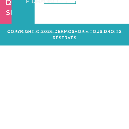
Dermo
PARRAINAGE
DISPONIBLES
Shop
Création de
site web e
commerce
Copyright © 2026 Dermoshop - Tous Droits
Réservés