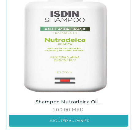
Shampoo Nutradeica Oil...
200.00
MAD
AJOUTER AU PANIER