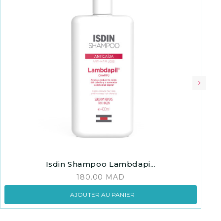
Isdin Shampoo Lambdapi...
180.00
MAD
AJOUTER AU PANIER