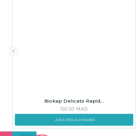
Biokap Delicato Rapid...
155.00
MAD
AJOUTER AU PANIER