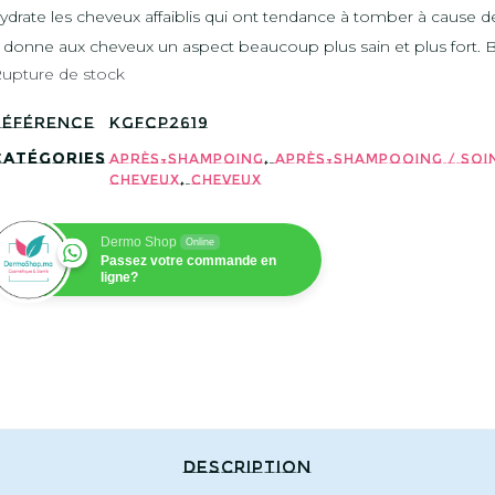
ydrate les cheveux affaiblis qui ont tendance à tomber à cause d
l donne aux cheveux un aspect beaucoup plus sain et plus fort. 
upture de stock
Référence
KGFCP2619
Catégories
,
Après-shampoing
Après-shampooing / Soi
,
cheveux
Cheveux
Dermo Shop
Online
Passez votre commande en
ligne?
Description