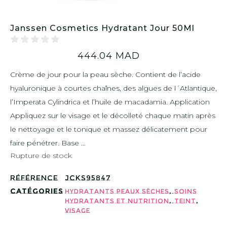
Janssen Cosmetics Hydratant Jour 50Ml
444.04
MAD
Crème de jour pour la peau sèche. Contient de l’acide
hyaluronique à courtes chaînes, des algues de l´Atlantique,
l’Imperata Cylindrica et l’huile de macadamia. Application
Appliquez sur le visage et le décolleté chaque matin après
le nettoyage et le tonique et massez délicatement pour
faire pénétrer. Base ...
Rupture de stock
Référence
JCKS95847
Catégories
,
Hydratants peaux sèches
Soins
,
,
Hydratants et Nutrition
Teint
Visage