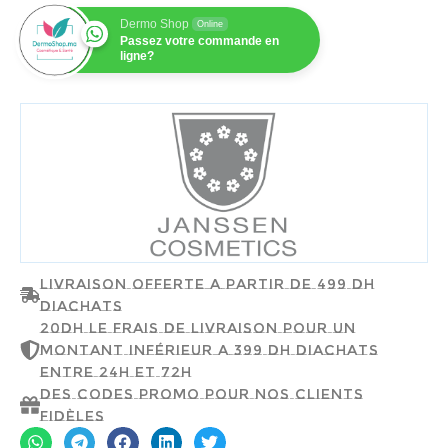
Dermo Shop
Online
Passez votre commande en
ligne?
JEANSSEN COSMETICS
Livraison offerte a partir de 499 dh
d'achats
20dh le frais de livraison pour un
montant inférieur a 399 dh d'achats
entre 24h et 72h
Des codes promo pour nos clients
fidèles