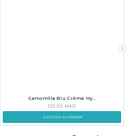
Camomilla Blu Crème Hy...
150.00
MAD
AJOUTER AU PANIER