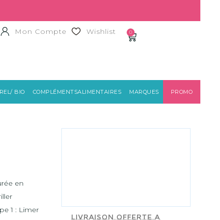
Mon Compte
Wishlist
0
EL/ BIO
COMPLÉMENTSALIMENTAIRES
MARQUES
PROMO
HEROME
durée en
ller
pe 1 : Limer
Livraison offerte a