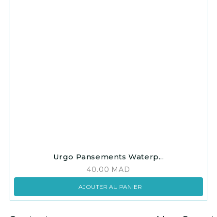
Urgo Pansements Waterp...
40.00
MAD
AJOUTER AU PANIER