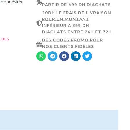
 pour éviter
partir de 499 dh d'achats
20dh le frais de livraison
pour un montant
inférieur a 399 dh
d'achats entre 24h et 72h
 des
Des codes promo pour
nos clients fidèles