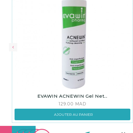
EVAWIN ACNEWIN Gel Net...
129.00
MAD
AJOUTER AU PANIER