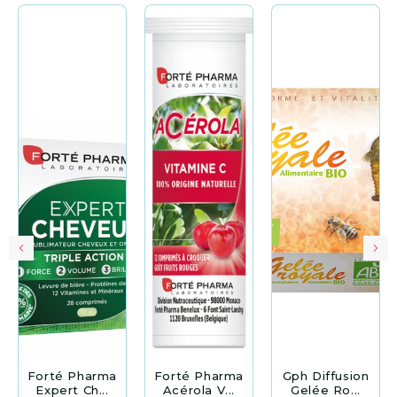
Forté Pharma
Forté Pharma
Gph Diffusion
Expert Ch...
Acérola V...
Gelée Ro...