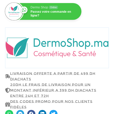
Dermo Shop
Online
Passez votre commande en
ligne?
GPH DIFFUSION
Livraison offerte a partir de 499 dh
d'achats
20dh le frais de livraison pour un
montant inférieur a 399 dh d'achats
entre 24h et 72h
Des codes promo pour nos clients
fidèles