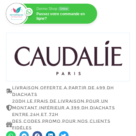
Dermo Shop
Online
Passez votre commande en
ligne?
CAUDALIE
Livraison offerte a partir de 499 dh
d'achats
20dh le frais de livraison pour un
montant inférieur a 399 dh d'achats
entre 24h et 72h
Des codes promo pour nos clients
fidèles