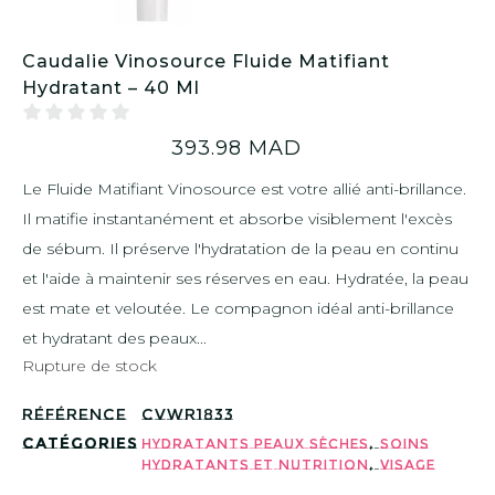
Caudalie Vinosource Fluide Matifiant
Hydratant – 40 Ml
393.98
MAD
Le Fluide Matifiant Vinosource est votre allié anti-brillance.
Il matifie instantanément et absorbe visiblement l'excès
de sébum. Il préserve l'hydratation de la peau en continu
et l'aide à maintenir ses réserves en eau. Hydratée, la peau
est mate et veloutée. Le compagnon idéal anti-brillance
et hydratant des peaux...
Rupture de stock
Référence
CVWR1833
Catégories
,
Hydratants peaux sèches
Soins
,
Hydratants et Nutrition
Visage