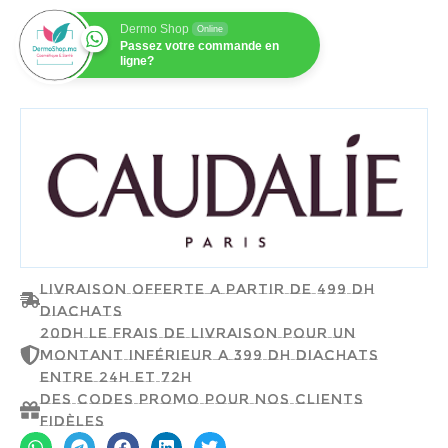
Dermo Shop
Online
Passez votre commande en
ligne?
CAUDALIE
Livraison offerte a partir de 499 dh
d'achats
20dh le frais de livraison pour un
montant inférieur a 399 dh d'achats
entre 24h et 72h
Des codes promo pour nos clients
fidèles