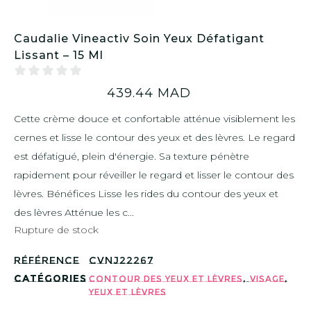
Caudalie Vineactiv Soin Yeux Défatigant
Lissant – 15 Ml
439.44
MAD
Cette crème douce et confortable atténue visiblement les
cernes et lisse le contour des yeux et des lèvres. Le regard
est défatigué, plein d'énergie. Sa texture pénètre
rapidement pour réveiller le regard et lisser le contour des
lèvres. Bénéfices Lisse les rides du contour des yeux et
des lèvres Atténue les c...
Rupture de stock
Référence
CVNJ22267
Catégories
,
,
Contour des yeux et lèvres
Visage
Yeux et lèvres