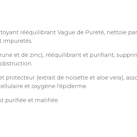
ttoyant rééquilibrant Vague de Pureté, nettoie par
t impuretés.
une et de zinc), rééquilibrant et purifiant, supp
obstruction.
protecteur (extrait de noisette et aloe vera), ass
ellulaire et oxygène l’épiderme.
t purifiée et matifiée.