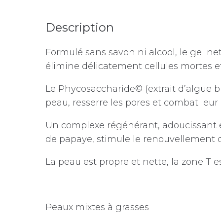
Description
Formulé sans savon ni alcool, le gel ne
élimine délicatement cellules mortes e
Le Phycosaccharide© (extrait d’algue br
peau, resserre les pores et combat leur 
Un complexe régénérant, adoucissant et 
de papaye, stimule le renouvellement c
La peau est propre et nette, la zone T es
Peaux mixtes à grasses