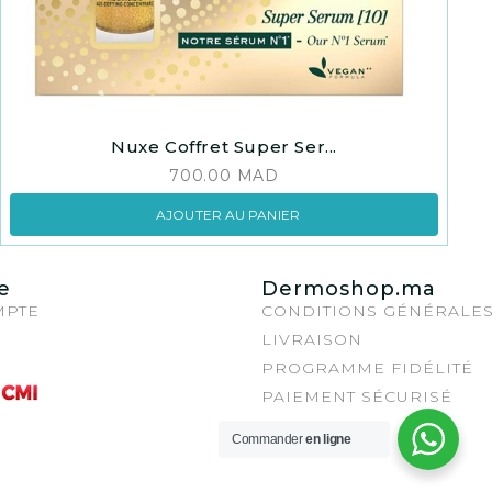
Nuxe Coffret Super Ser...
700.00
MAD
AJOUTER AU PANIER
e
Dermoshop.ma
MPTE
CONDITIONS GÉNÉRALE
LIVRAISON
PROGRAMME FIDÉLITÉ
PAIEMENT SÉCURISÉ
Commander
en ligne