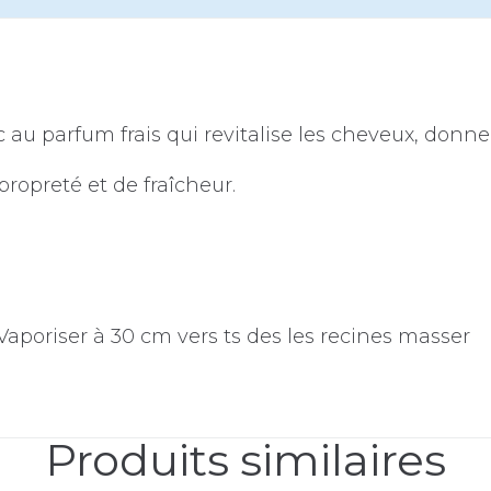
 au parfum frais qui revitalise les cheveux, donn
ropreté et de fraîcheur.
Vaporiser à 30 cm vers ts des les recines masser
Produits similaires