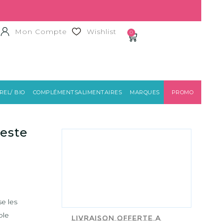
Mon Compte
Wishlist
0
EL/ BIO
COMPLÉMENTSALIMENTAIRES
MARQUES
PROMO
BATISTE
Zeste
se les
ble
Livraison offerte a