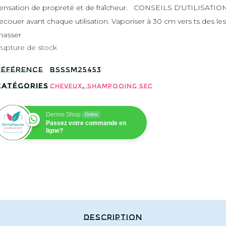
ensation de propreté et de fraîcheur. CONSEILS D'UTILISATION
ecouer avant chaque utilisation. Vaporiser à 30 cm vers ts des les
asser
upture de stock
Référence
BSSSM25453
Catégories
,
Cheveux
Shampooing sec
Dermo Shop
Online
Passez votre commande en
ligne?
Description