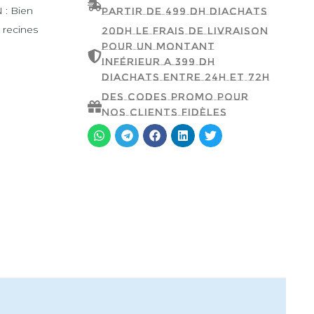
 : Bien
partir de 499 dh d'achats
 recines
20dh le frais de livraison
pour un montant
inférieur a 399 dh
d'achats entre 24h et 72h
Des codes promo pour
nos clients fidèles