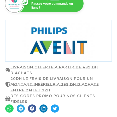
Passez votre commande en
ligne?
PHILPS AVENT
Livraison offerte a partir de 499 dh
d'achats
20dh le frais de livraison pour un
montant inférieur a 399 dh d'achats
entre 24h et 72h
Des codes promo pour nos clients
fidèles