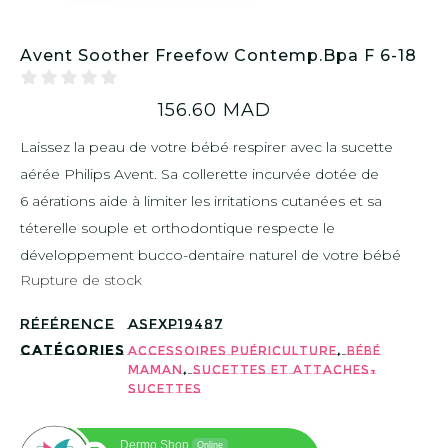
Avent Soother Freefow Contemp.Bpa F 6-18
156.60
MAD
Laissez la peau de votre bébé respirer avec la sucette
aérée Philips Avent. Sa collerette incurvée dotée de
6 aérations aide à limiter les irritations cutanées et sa
téterelle souple et orthodontique respecte le
développement bucco-dentaire naturel de votre bébé
Rupture de stock
Référence
ASFXP19487
Catégories
,
Accessoires puériculture
Bébé
,
Maman
Sucettes et Attaches-
sucettes
Dermo Shop
Online