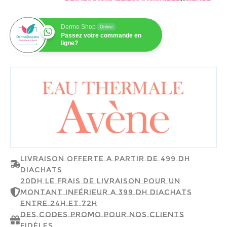
Dermo Shop
Online
Passez votre commande en
ligne?
AVÈNE
Livraison offerte a partir de 499 dh
d'achats
20dh le frais de livraison pour un
montant inférieur a 399 dh d'achats
entre 24h et 72h
Des codes promo pour nos clients
fidèles