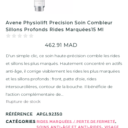
Avene Physiolift Precision Soin Combleur
Sillons Profonds Rides Marquées15 Ml
462.91
MAD
D'un simple clic, ce soin haute-précision comble les rides
et sillons les plus marqués. Hautement concentré en actifs
anti-âge, il corrige visiblement les rides les plus marquées
et les sillons profonds : front, patte d'oie, rides
intersourcilières, contour de la bouche. Il bénéficie de
l'action complémentaire de...
Rupture de stock
Référence
APGL92350
Catégories
,
Rides marquées / perte de fermeté
,
Soins Anti-âge et Anti-rides
Visage