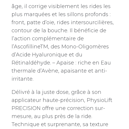
âge, il corrige visiblement les rides les
plus marquées et les sillons profonds :
front, patte d’oie, rides intersourcilières,
contour de la bouche. Il bénéficie de
l’action complémentaire de
l’AscofillineTM, des Mono-Oligomères
d’Acide Hyaluronique et du
Rétinaldéhyde. – Apaise : riche en Eau
thermale d’Avène, apaisante et anti-
irritante.
Délivré à la juste dose, grâce à son
applicateur haute-précision, PhysioLift
PRECISION offre une correction sur-
mesure, au plus près de la ride.
Technique et surprenante, sa texture