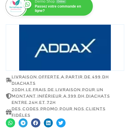
Dermo Shop
Online
Passez votre commande en
ligne?
ADDAX
Livraison offerte a partir de 499 dh
d'achats
20dh le frais de livraison pour un
montant inférieur a 399 dh d'achats
entre 24h et 72h
Des codes promo pour nos clients
fidèles