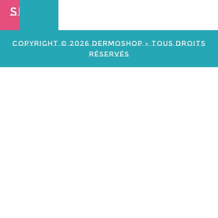
Shop
Création de
site web e
commerce
Copyright © 2026 Dermoshop - Tous Droits
Réservés