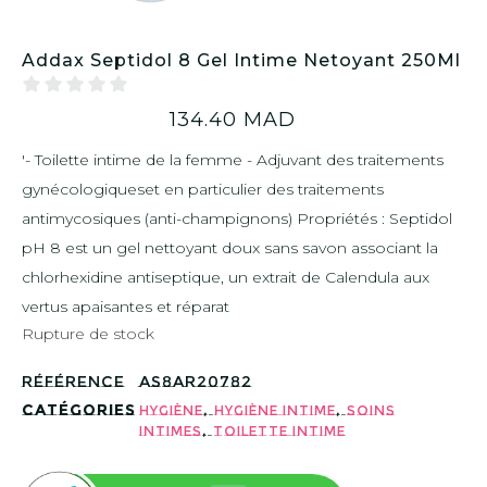
Addax Septidol 8 Gel Intime Netoyant 250Ml
134.40
MAD
'- Toilette intime de la femme - Adjuvant des traitements
gynécologiqueset en particulier des traitements
antimycosiques (anti-champignons) Propriétés : Septidol
pH 8 est un gel nettoyant doux sans savon associant la
chlorhexidine antiseptique, un extrait de Calendula aux
vertus apaisantes et réparat
Rupture de stock
Référence
AS8AR20782
Catégories
,
,
Hygiène
Hygiène intime
Soins
,
intimes
Toilette intime