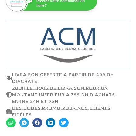
Passez votre commande en
ligne?
ACM
Livraison offerte a partir de 499 dh
d'achats
20dh le frais de livraison pour un
montant inférieur a 399 dh d'achats
entre 24h et 72h
Des codes promo pour nos clients
fidèles