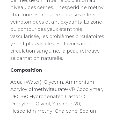
permet de diminuer la coloration au
niveau des cernes. L’hespéridine méthyl
chalcone est réputée pour ses effets
veinotoniques et antioxydants. La zone
du contour des yeux étant très
vascularisée, les problèmes circulatoires
y sont plus visibles. En favorisant la
circulation sanguine, la peau retrouve
sa carnation naturelle.
Composition
Aqua (Water), Glycerin, Ammonium
Acryloyldimethyltaurate/VP Copolymer,
PEG-60 Hydrogenated Castor Oil,
Propylene Glycol, Steareth-20,
Hesperidin Methyl Chalcone, Sodium