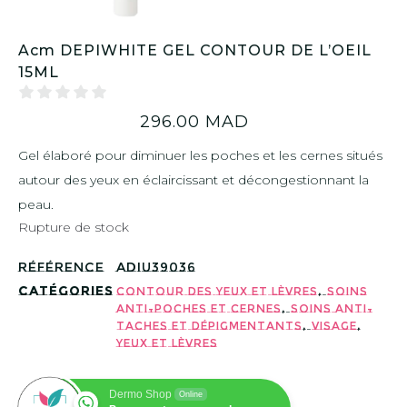
Acm DEPIWHITE GEL CONTOUR DE L’OEIL
15ML
296.00
MAD
Gel élaboré pour diminuer les poches et les cernes situés
autour des yeux en éclaircissant et décongestionnant la
peau.
Rupture de stock
Référence
ADIU39036
Catégories
,
Contour des yeux et lèvres
Soins
,
Anti-poches et cernes
Soins Anti-
,
,
taches et Dépigmentants
Visage
Yeux et lèvres
Dermo Shop
Online