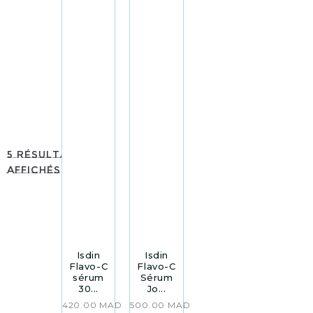
5 résultats
affichés
Isdin
Isdin
Flavo-C
Flavo-C
sérum
Sérum
30...
Jo...
420.00
MAD
500.00
MAD