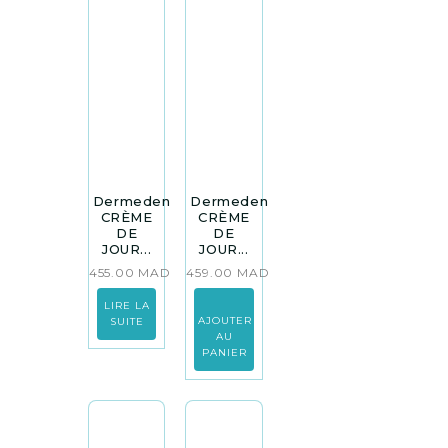
Dermeden
Dermeden
CRÈME
CRÈME
DE
DE
JOUR...
JOUR...
455.00
MAD
459.00
MAD
LIRE LA
AJOUTER
SUITE
AU
PANIER