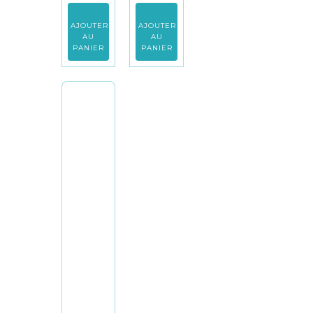
AJOUTER
AJOUTER
AU
AU
PANIER
PANIER