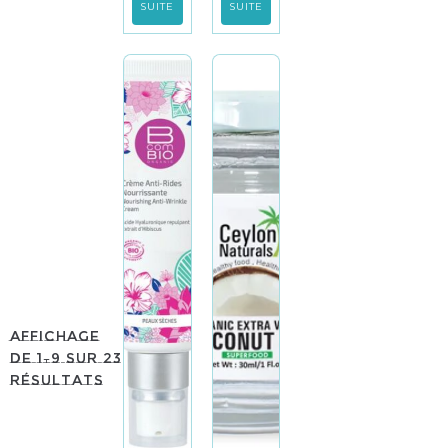
SUITE
SUITE
Affichage
de 1–9 sur 23
résultats