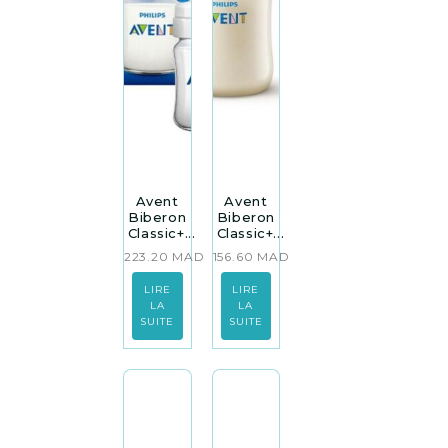
Avent
Avent
Biberon
Biberon
Classic+...
Classic+...
223.20
MAD
156.60
MAD
LIRE
LIRE
LA
LA
SUITE
SUITE