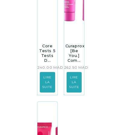
Core
Curaprox
Tests 5
[Be
Tests
You.]
D...
Com...
240.00
MAD
262.50
MAD
LIRE
LIRE
LA
LA
SUITE
SUITE