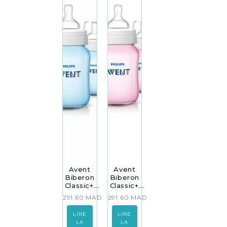
Avent
Avent
Biberon
Biberon
Classic+...
Classic+...
291.60
MAD
291.60
MAD
LIRE
LIRE
LA
LA